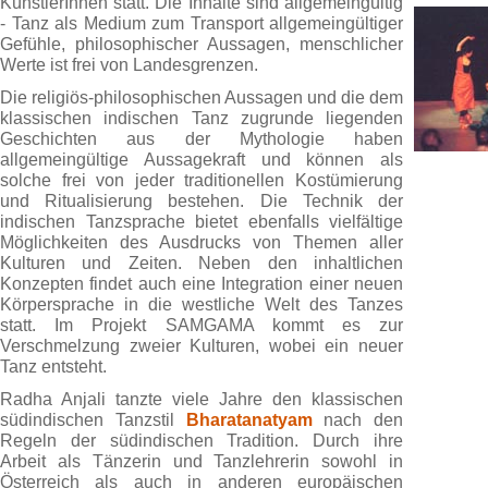
KünstlerInnen statt. Die Inhalte sind allgemeingültig
- Tanz als Medium zum Transport allgemeingültiger
Gefühle, philosophischer Aussagen, menschlicher
Werte ist frei von Landesgrenzen.
Die religiös-philosophischen Aussagen und die dem
klassischen indischen Tanz zugrunde liegenden
Geschichten aus der Mythologie haben
allgemeingültige Aussagekraft und können als
solche frei von jeder traditionellen Kostümierung
und Ritualisierung bestehen. Die Technik der
indischen Tanzsprache bietet ebenfalls vielfältige
Möglichkeiten des Ausdrucks von Themen aller
Kulturen und Zeiten. Neben den inhaltlichen
Konzepten findet auch eine Integration einer neuen
Körpersprache in die westliche Welt des Tanzes
statt. Im Projekt SAMGAMA kommt es zur
Verschmelzung zweier Kulturen, wobei ein neuer
Tanz entsteht.
Radha Anjali tanzte viele Jahre den klassischen
südindischen Tanzstil
Bharatanatyam
nach den
Regeln der südindischen Tradition. Durch ihre
Arbeit als Tänzerin und Tanzlehrerin sowohl in
Österreich als auch in anderen europäischen