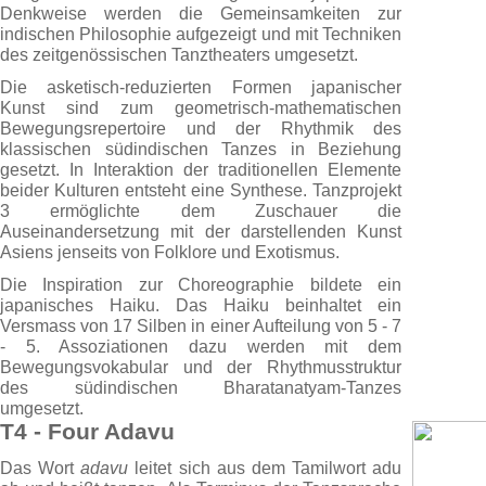
Denkweise werden die Gemeinsamkeiten zur
indischen Philosophie aufgezeigt und mit Techniken
des zeitgenössischen Tanztheaters umgesetzt.
Die asketisch-reduzierten Formen japanischer
Kunst sind zum geometrisch-mathematischen
Bewegungsrepertoire und der Rhythmik des
klassischen südindischen Tanzes in Beziehung
gesetzt. In Interaktion der traditionellen Elemente
beider Kulturen entsteht eine Synthese. Tanzprojekt
3 ermöglichte dem Zuschauer die
Auseinandersetzung mit der darstellenden Kunst
Asiens jenseits von Folklore und Exotismus.
Die Inspiration zur Choreographie bildete ein
japanisches Haiku. Das Haiku beinhaltet ein
Versmass von 17 Silben in einer Aufteilung von 5 - 7
- 5. Assoziationen dazu werden mit dem
Bewegungsvokabular und der Rhythmusstruktur
des südindischen Bharatanatyam-Tanzes
umgesetzt.
T4 - Four Adavu
Das Wort
adavu
leitet sich aus dem Tamilwort adu