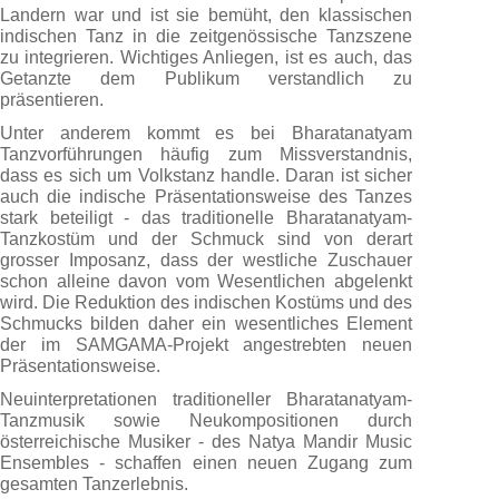
Landern war und ist sie bemüht, den klassischen
indischen Tanz in die zeitgenössische Tanzszene
zu integrieren. Wichtiges Anliegen, ist es auch, das
Getanzte dem Publikum verstandlich zu
präsentieren.
Unter anderem kommt es bei Bharatanatyam
Tanzvorführungen häufig zum Missverstandnis,
dass es sich um Volkstanz handle. Daran ist sicher
auch die indische Präsentationsweise des Tanzes
stark beteiligt - das traditionelle Bharatanatyam-
Tanzkostüm und der Schmuck sind von derart
grosser Imposanz, dass der westliche Zuschauer
schon alleine davon vom Wesentlichen abgelenkt
wird. Die Reduktion des indischen Kostüms und des
Schmucks bilden daher ein wesentliches Element
der im SAMGAMA-Projekt angestrebten neuen
Präsentationsweise.
Neuinterpretationen traditioneller Bharatanatyam-
Tanzmusik sowie Neukompositionen durch
österreichische Musiker - des Natya Mandir Music
Ensembles - schaffen einen neuen Zugang zum
gesamten Tanzerlebnis.