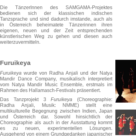
Die TänzerInnen des SAMGAMA-Projektes
bedienen sich der klassischen indischen
Tanzsprache und sind dadurch imstande, auch als
in Österreich beheimatete Tänzerinnen ihren
eigenen, neuen und der Zeit entsprechenden
künstlerischen Weg zu gehen und diesen auch
weiterzuvermitteln.
Furuikeya
Furuikeya
wurde von Radha Anjali und der Natya
Mandir Dance Company, musikalisch interpretiert
vom Natya Mandir Music Ensemble, erstmals im
Rahmen des Hallamasch-Festivals präsentiert.
Das Tanzprojekt 3
Furuikeya
(Choreographie:
Radha Anjali, Musik: NMME) stellt eine
multikulturelle Begegnung zwischen Indien, Japan
und Österreich dar. Sowohl hinsichtlich der
Choreographie als auch in der Ausstattung kommt
es zu neuen, experimentellen Lösungen.
Ausgehend von einem Grundgedanken japanischer