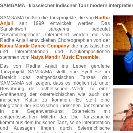
SAMGAMA - klassischer indischer Tanz modern interpretier
SAMGAMA heißen die Tanzprojekte, die von
Radha
Anjali
seit 1999 entwickelt werden. Das
Sanskritwort
samgama
bedeutet
"zusammengehen". Interpretiert werden die von
Radha Anjali entwickelten Choreographien von der
Natya Mandir Dance Company
, die musikalischen
und Interpretationen und Neukompositionen
stammen vom
Natya Mandir Music Ensemble
.
Das von Radha Anjali ins Leben gerufene
Tanzprojekt SAMGAMA stellt eine Synthese im
Bereich des zeitgenössischen Tanzes dar.
SAMGAMA soll zeigen, dass es möglich ist, unter
Bewahrung der asthetischen Werte zu einer
Annäherung der österreichischen wie auch der
indischen Kultur zu kommen. Es stellt eine
Integration der klassischen indischen Tanzsprache
in die Gegenwartskunst Osterreichs mit
zeitgenössischen Mitteln dar. Die Tanzsprache
kommt aus dem indischen Tanz, seine Interpretation
und Aussagen finden durch österreichische