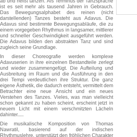
ab und heißt tanzen. Als Terminus der Tanzsprache
ist es seit mehr als tausend Jahren in Gebrauch.
Das Bewegungsalphabet des reinen (nicht
darstellenden) Tanzes besteht aus Adavus. Die
Adavus sind bestimmte Bewegungsabläufe, die zu
einem vorgegeben Rhythmus in langsamer, mittlerer
und schneller Geschwindigkeit ausgeführt werden.
Die Adavus bilden den abstrakten Tanz und sind
zugleich seine Grundlage.
In dieser Choreografie werden komplexe
Adavuserien in ihre einzelnen Bestandteile zerlegt
und wieder zusammengefügt. Die Aufteilung und
Ausbreitung im Raum und die Ausführung in den
drei Tempi verdeutlichen ihre Struktur. Die ganz
eigene Ästhetik, die dadurch entsteht, vermittelt dem
Betrachter eine neue Ansicht und ein neues
Verstehen des Tanzes. Vieles, was man vielleicht
schon gekannt zu haben scheint, erscheint jetzt in
neuem Licht mit einem verschmitzten Lächeln
dahinter.....
Die musikalische Komposition von Thomas
Nawratil, basierend auf der indischen
Rhythmuslehre, unterstützt den fröhlichen Charakter